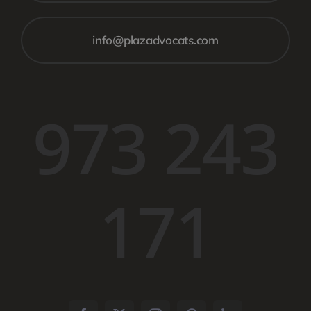
info@plazadvocats.com
973 243
171​