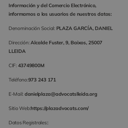
Información y del Comercio Electrónico,
informamos a los usuarios de nuestros datos:
Denominación Social:
PLAZA GARCÍA, DANIEL
Dirección:
Alcalde Fuster, 9, Baixos, 25007
LLEIDA
CIF:
43749800M
Teléfono:
973 243 171​
E-Mail:
danielplaza@advocatslleida.org
Sitio Web:
https://plazadvocats.com/
Datos Registrales::