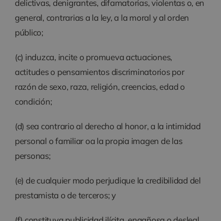
delictivas, denigrantes, difamatorias, violentas o, en
general, contrarias a la ley, a la moral y al orden
público;
(c) induzca, incite o promueva actuaciones,
actitudes o pensamientos discriminatorios por
razón de sexo, raza, religión, creencias, edad o
condición;
(d) sea contrario al derecho al honor, a la intimidad
personal o familiar oa la propia imagen de las
personas;
(e) de cualquier modo perjudique la credibilidad del
prestamista o de terceros; y
(f) constituya publicidad ilícita, engañosa o desleal.