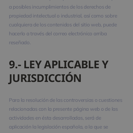
a posibles incumplimientos de los derechos de
propiedad intelectual o industrial, así como sobre
cualquiera de los contenidos del sitio web, puede
hacerlo a través del correo electrónico arriba
reseñado.
9.- LEY APLICABLE Y
JURISDICCIÓN
Para la resolución de las controversias o cuestiones
relacionadas con la presente página web o de las
actividades en ésta desarrolladas, será de
aplicación la legislación española, a la que se