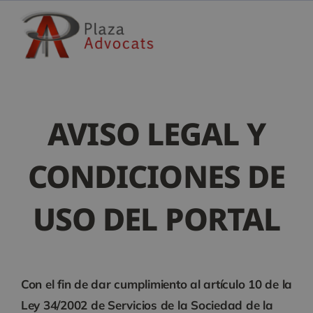
Skip
to
content
AVISO LEGAL Y
CONDICIONES DE
USO DEL PORTAL
Con el fin de dar cumplimiento al artículo 10 de la
Ley 34/2002 de Servicios de la Sociedad de la