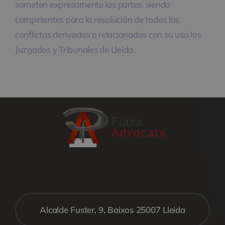
someten expresamente las partes, siendo
competentes para la resolución de todos los
conflictos derivados o relacionados con su uso los
Juzgados y Tribunales de Lleida.
Alcalde Fuster, 9, Baixos 25007 Lleida