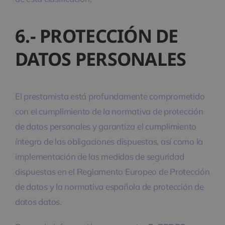
6.- PROTECCIÓN DE
DATOS PERSONALES
El prestamista está profundamente comprometido
con el cumplimiento de la normativa de protección
de datos personales y garantiza el cumplimiento
íntegro de las obligaciones dispuestas, así como la
implementación de las medidas de seguridad
dispuestas en el Reglamento Europeo de Protección
de datos y la normativa española de protección de
datos datos.