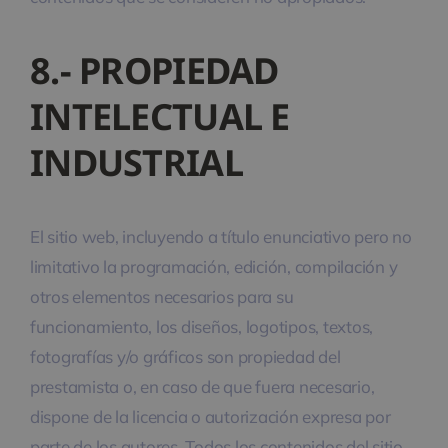
8.- PROPIEDAD
INTELECTUAL E
INDUSTRIAL
El sitio web, incluyendo a título enunciativo pero no
limitativo la programación, edición, compilación y
otros elementos necesarios para su
funcionamiento, los diseños, logotipos, textos,
fotografías y/o gráficos son propiedad del
prestamista o, en caso de que fuera necesario,
dispone de la licencia o autorización expresa por
parte de los autores. Todos los contenidos del sitio